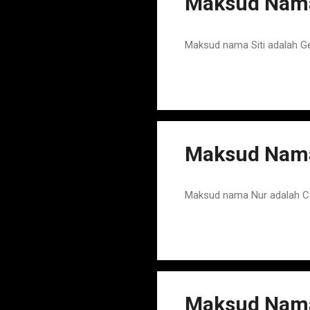
Maksud Nama 
Maksud nama Siti adalah G
Maksud Nama
Maksud nama Nur adalah C
Maksud Nama