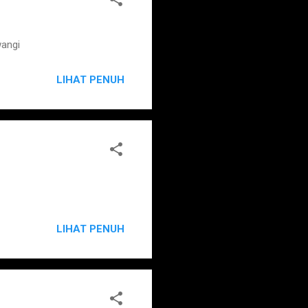
wangi
LIHAT PENUH
LIHAT PENUH