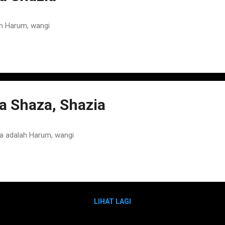
h Harum, wangi
 Shaza, Shazia
a adalah Harum, wangi
LIHAT LAGI