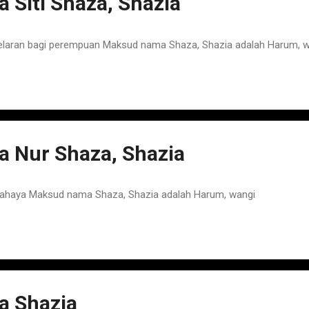
Siti Shaza, Shazia
elaran bagi perempuan Maksud nama Shaza, Shazia adalah Harum, 
 Nur Shaza, Shazia
ahaya Maksud nama Shaza, Shazia adalah Harum, wangi
 Shazia