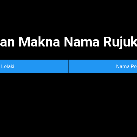
Skip to main content
an Makna Nama Rujuka
Lelaki
Nama Pe