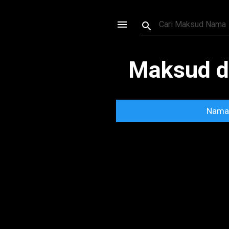
Maksud d
Nama 