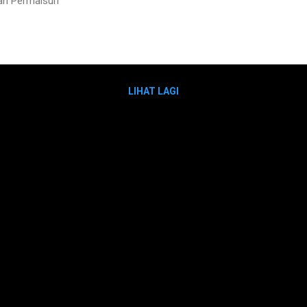
h Permaisuri
LIHAT LAGI