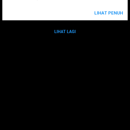
LIHAT PENUH
LIHAT LAGI