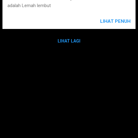
adalah Lemah lembut
LIHAT PENUH
LIHAT LAGI