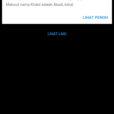
Maksud nama Khalid adalah Abadi, kekal
LIHAT PENUH
LIHAT LAGI