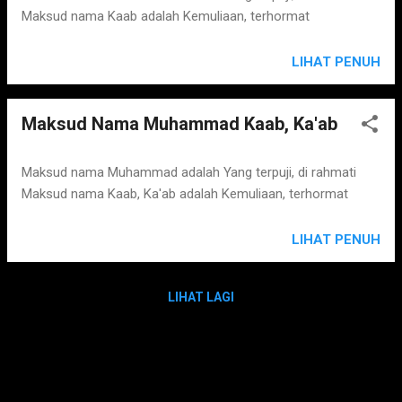
Maksud nama Kaab adalah Kemuliaan, terhormat
LIHAT PENUH
Maksud Nama Muhammad Kaab, Ka'ab
Maksud nama Muhammad adalah Yang terpuji, di rahmati
Maksud nama Kaab, Ka'ab adalah Kemuliaan, terhormat
LIHAT PENUH
LIHAT LAGI