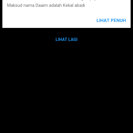
Maksud nama Daaim adalah Kekal abadi
LIHAT PENUH
LIHAT LAGI