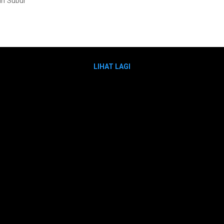
h Subur
LIHAT LAGI