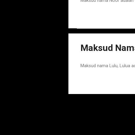
Maksud nama Noor adalah C
Maksud Nama
Maksud nama Lulu, Lulua ad