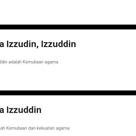
Izzudin, Izzuddin
ddin adalah Kemuliaan agama
 Izzuddin
lah Kemuliaan dan kekuatan agama