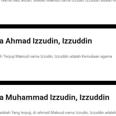
ama nabi, ikutan, teladan Maksud nama Izzudin, Izzuddin adalah 
 Ahmad Izzudin, Izzuddin
Terpuji Maksud nama Izzudin, Izzuddin adalah Kemuliaan agama
 Muhammad Izzudin, Izzuddin
ah Yang terpuji, di rahmati Maksud nama Izzudin, Izzuddin adala