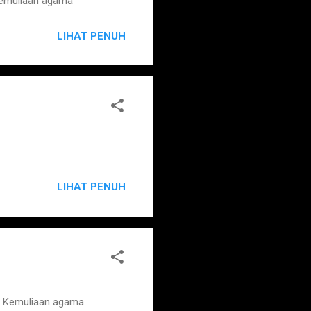
Kemuliaan agama
LIHAT PENUH
LIHAT PENUH
h Kemuliaan agama