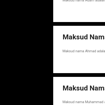
Maksud nama Adam adalah N
Maksud Nama
Maksud nama Ahmad adalah 
Maksud Nama
Maksud nama Muhammad adal