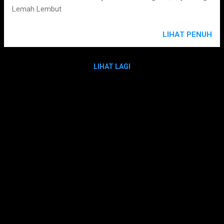
Lemah Lembut
LIHAT PENUH
LIHAT LAGI