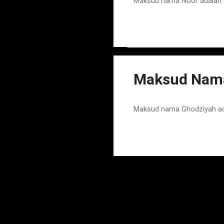
Maksud nama Noor adalah
Maksud Nam
Maksud nama Ghodziyah a