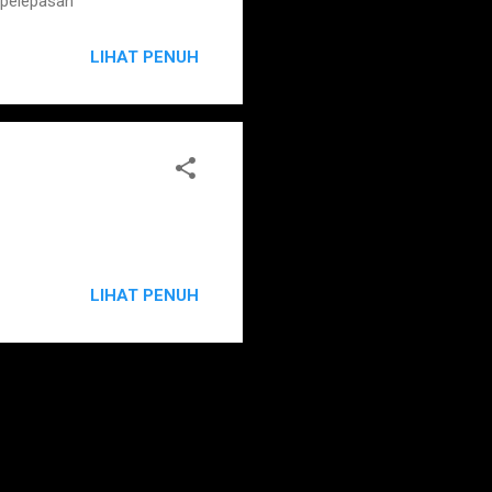
 pelepasan
LIHAT PENUH
LIHAT PENUH