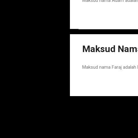
Maksud nama Adam adalah N
Maksud Nama
Maksud nama Faraj adalah 