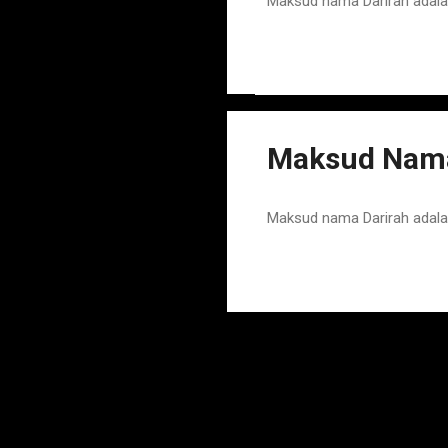
Maksud nama Darirah adal
Maksud Nama
Maksud nama Darirah adala