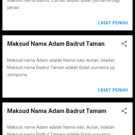
Maksud nama Badruz Zaman adalah Bulan purnama bagi
jaman
LIHAT PENUH
Maksud Nama Adam Badrut Taman
Maksud nama Adam adalah Nama nabi, ikutan, teladan
Maksud nama Badrut Taman adalah Bulan purnama yg
sempurna
LIHAT PENUH
Maksud Nama Adam Badrut Tamam
Maksud nama Adam adalah Nama nabi, ikutan, teladan
Maksud nama Badrut Tamam adalah Bulan purnama