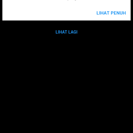
LIHAT PENUH
LIHAT LAGI