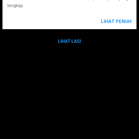
lengkap
LIHAT PENUH
LIHAT LAGI