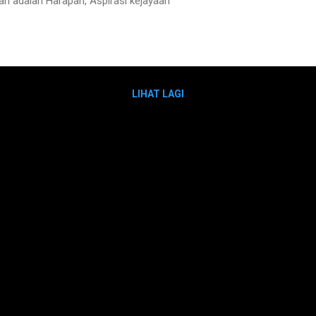
 adalah Harapan, Aspirasi kejayaan
LIHAT LAGI