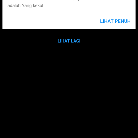
adalah Yang kekal
LIHAT PENUH
LIHAT LAGI