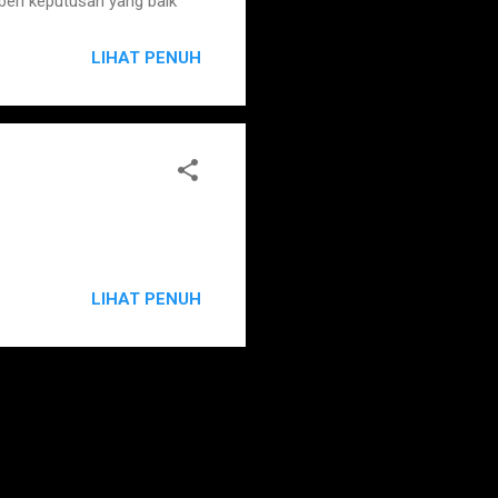
eri keputusan yang baik
LIHAT PENUH
LIHAT PENUH