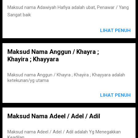
s
Maksud nama Adawiyah Hafiya adalah ubat, Penawar / Yang
Sangat baik
LIHAT PENUH
Maksud Nama Anggun / Khayra ;
Khayira ; Khayyara
Maksud nama Anggun / Khayra ; Khayira ; Khayyara adalah
ketekunan/yg utama
LIHAT PENUH
Maksud Nama Adeel / Adel / Adil
Maksud nama Adeel / Adel / Adil adalah Yg Menegakkan
Keadilan