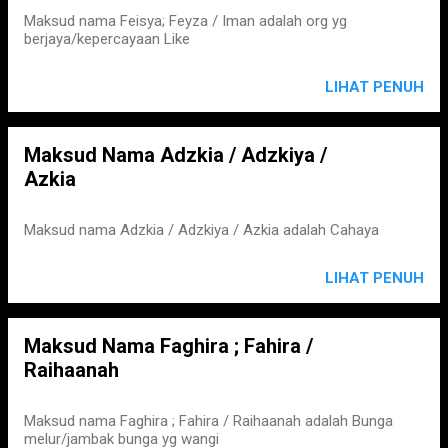
Maksud nama Feisya; Feyza / Iman adalah org yg
berjaya/kepercayaan Like
LIHAT PENUH
Maksud Nama Adzkia / Adzkiya /
Azkia
Maksud nama Adzkia / Adzkiya / Azkia adalah Cahaya
LIHAT PENUH
Maksud Nama Faghira ; Fahira /
Raihaanah
Maksud nama Faghira ; Fahira / Raihaanah adalah Bunga
melur/jambak bunga yg wangi