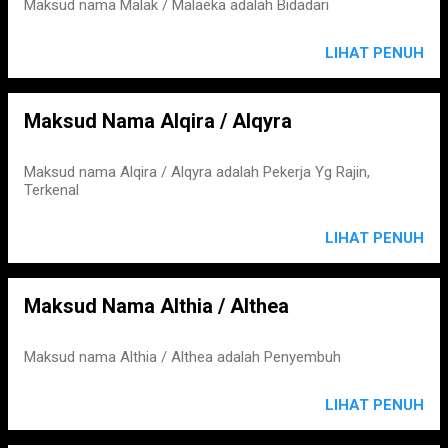
Maksud nama Malak / Malaeka adalah Bidadari
LIHAT PENUH
Maksud Nama Alqira / Alqyra
Maksud nama Alqira / Alqyra adalah Pekerja Yg Rajin,
Terkenal
LIHAT PENUH
Maksud Nama Althia / Althea
Maksud nama Althia / Althea adalah Penyembuh
LIHAT PENUH