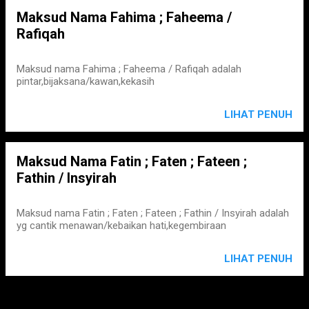
Maksud Nama Fahima ; Faheema /
Rafiqah
Maksud nama Fahima ; Faheema / Rafiqah adalah
pintar,bijaksana/kawan,kekasih
LIHAT PENUH
Maksud Nama Fatin ; Faten ; Fateen ;
Fathin / Insyirah
Maksud nama Fatin ; Faten ; Fateen ; Fathin / Insyirah adalah
yg cantik menawan/kebaikan hati,kegembiraan
LIHAT PENUH