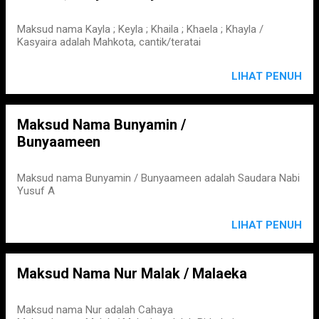
Maksud nama Kayla ; Keyla ; Khaila ; Khaela ; Khayla /
Kasyaira adalah Mahkota, cantik/teratai
LIHAT PENUH
Maksud Nama Bunyamin /
Bunyaameen
Maksud nama Bunyamin / Bunyaameen adalah Saudara Nabi
Yusuf A
LIHAT PENUH
Maksud Nama Nur Malak / Malaeka
Maksud nama Nur adalah Cahaya