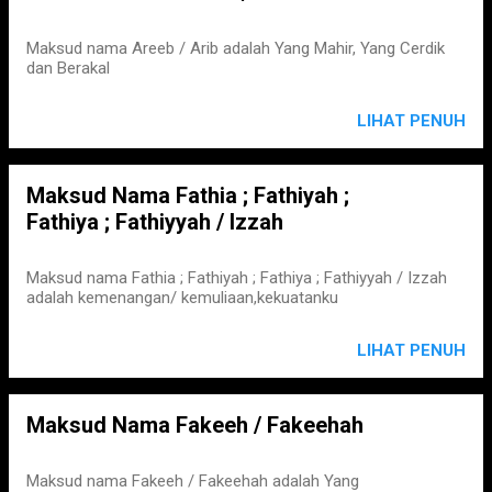
Maksud nama Areeb / Arib adalah Yang Mahir, Yang Cerdik
dan Berakal
LIHAT PENUH
Maksud Nama Fathia ; Fathiyah ;
Fathiya ; Fathiyyah / Izzah
Maksud nama Fathia ; Fathiyah ; Fathiya ; Fathiyyah / Izzah
adalah kemenangan/ kemuliaan,kekuatanku
LIHAT PENUH
Maksud Nama Fakeeh / Fakeehah
Maksud nama Fakeeh / Fakeehah adalah Yang