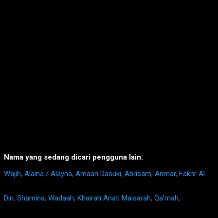
Nama yang sedang dicari pengguna lain:
Wajih
,
Alaina / Alayna
,
Amaan Dasuki
,
Abrisam
,
Anmar
,
Fakhr Al
Din
,
Shamina
,
Wadaah
,
Khairah Anati Maisarah
,
Qa'mah
,