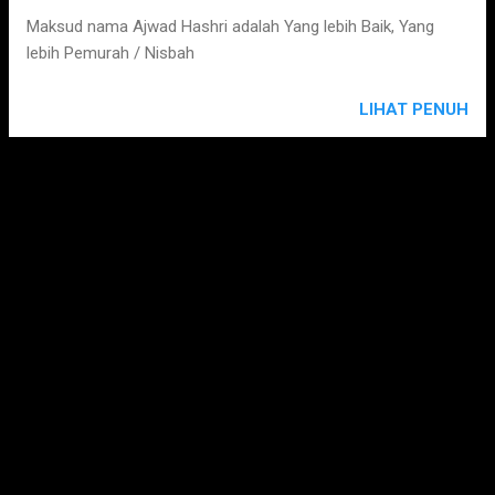
s
Maksud nama Ajwad Hashri adalah Yang lebih Baik, Yang
lebih Pemurah / Nisbah
LIHAT PENUH