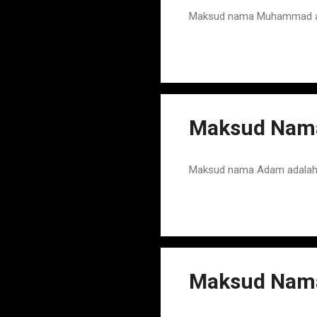
Maksud nama Muhammad ada
Maksud Nam
Maksud nama Adam adalah N
Maksud Nam