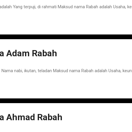
lah Yang terpuji, di rahmati Maksud nama Rabah adalah Usaha, k
a Adam Rabah
ama nabi, ikutan, teladan Maksud nama Rabah adalah Usaha, keu
a Ahmad Rabah