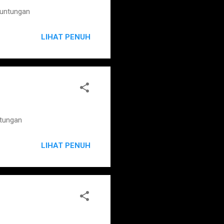
euntungan
LIHAT PENUH
ntungan
LIHAT PENUH