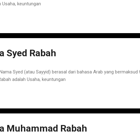
 Usaha, keuntungan
 Syed Rabah
ama Syed (atau Sayyid) berasal dari bahasa Arab yang bermaksud t
bah adalah Usaha, keuntungan
a Muhammad Rabah