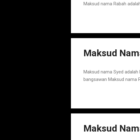
Maksud nama Rabah adalah
Maksud Nama
Maksud nama Syed adalah N
bangsawan Maksud nama Ra
Maksud Nam