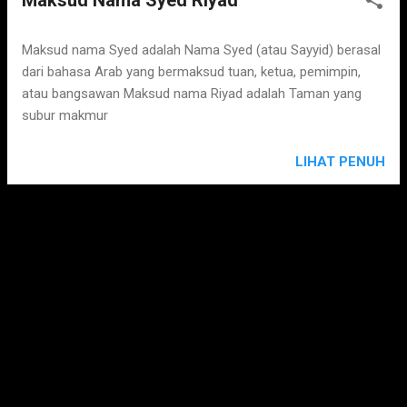
Maksud Nama Syed Riyad
Maksud nama Syed adalah Nama Syed (atau Sayyid) berasal
dari bahasa Arab yang bermaksud tuan, ketua, pemimpin,
atau bangsawan Maksud nama Riyad adalah Taman yang
subur makmur
LIHAT PENUH