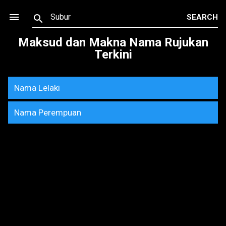
Skip to main content
Maksud dan Makna Nama Rujukan
Terkini
Nama Lelaki
Nama Perempuan