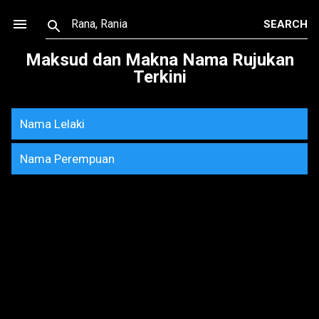
Skip to main content
Maksud dan Makna Nama Rujukan
Terkini
Nama Lelaki
Nama Perempuan