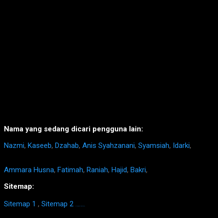
Nama yang sedang dicari pengguna lain:
Nazmi
,
Kaseeb
,
Dzahab
,
Anis Syahzanani
,
Syamsiah
,
Idarki
,
Ammara Husna
,
Fatimah
,
Raniah
,
Hajid
,
Bakri
,
Sitemap:
Sitemap 1
,
Sitemap 2
https://homestay-bangi.com/