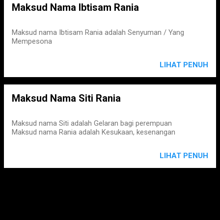
Maksud Nama Ibtisam Rania
Maksud nama Ibtisam Rania adalah Senyuman / Yang
Mempesona
LIHAT PENUH
Maksud Nama Siti Rania
Maksud nama Siti adalah Gelaran bagi perempuan
Maksud nama Rania adalah Kesukaan, kesenangan
LIHAT PENUH