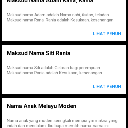
Maksud Nama Adam Rana, Rania
Maksud nama Adam adalah Nama nabi, ikutan, teladan
Maksud nama Rana, Rania adalah Kesukaan, kesenangan
LIHAT PENUH
Maksud Nama Siti Rania
Maksud nama Siti adalah Gelaran bagi perempuan
Maksud nama Rania adalah Kesukaan, kesenangan
LIHAT PENUH
Nama Anak Melayu Moden
Nama anak yang moden seringkali mempunyai makna yang
indah dan mendalam. Ibu bapa memilih nama-nama ini