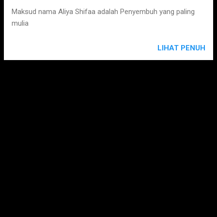
s
Maksud nama Aliya Shifaa adalah Penyembuh yang paling
mulia
LIHAT PENUH