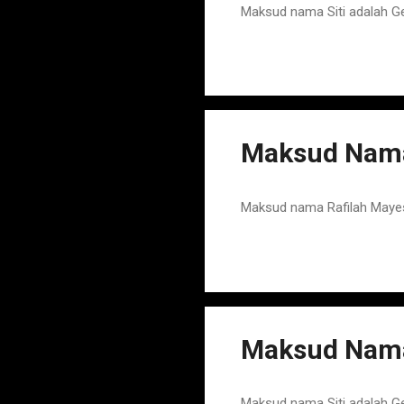
Maksud nama Siti adalah 
Maksud Nama
Maksud nama Rafilah Maye
Maksud Nama 
Maksud nama Siti adalah G