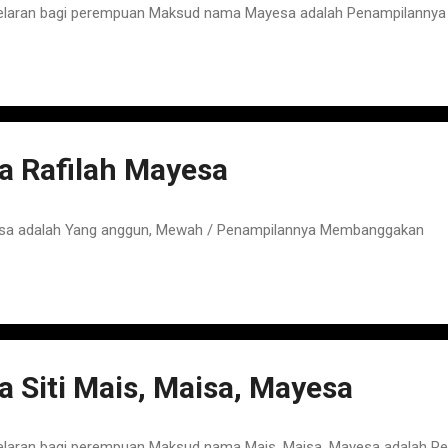
Gelaran bagi perempuan Maksud nama Mayesa adalah Penampilann
 Rafilah Mayesa
sa adalah Yang anggun, Mewah / Penampilannya Membanggakan
Siti Mais, Maisa, Mayesa
elaran bagi perempuan Maksud nama Mais, Maisa, Mayesa adalah P