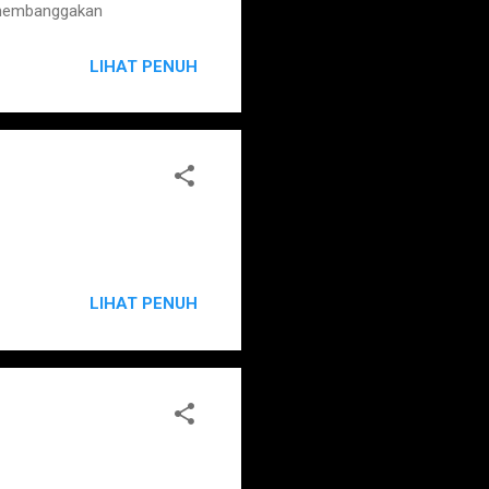
 membanggakan
LIHAT PENUH
LIHAT PENUH