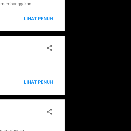
ya membanggakan
LIHAT PENUH
LIHAT PENUH
enampilannya