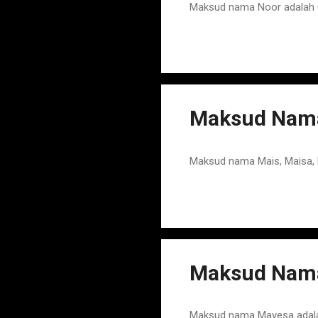
Maksud nama Noor adalah 
Maksud Nama
Maksud nama Mais, Maisa,
Maksud Nam
Maksud nama Mayesa adal