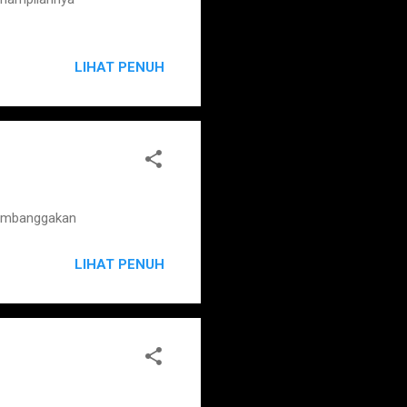
LIHAT PENUH
membanggakan
LIHAT PENUH