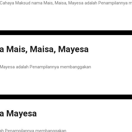
Cahaya Maksud nama Mais, Maisa, Mayesa adalah Penampilannya
 Mais, Maisa, Mayesa
 Mayesa adalah Penampilannya membanggakan
a Mayesa
ah Penampilannya membanggakan