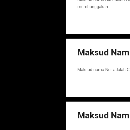
membanggakan
Maksud Nama
Maksud nama Nur adalah C
Maksud Nama