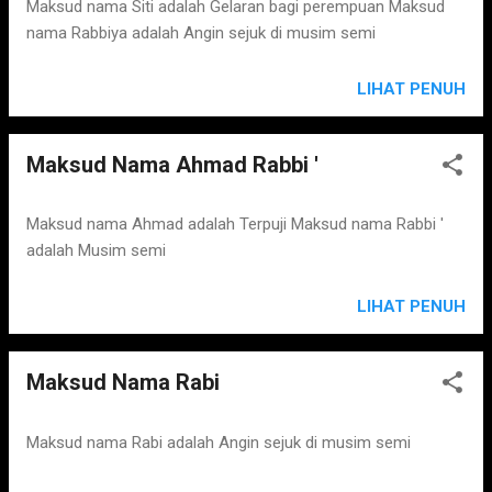
s
Maksud nama Siti adalah Gelaran bagi perempuan Maksud
nama Rabbiya adalah Angin sejuk di musim semi
LIHAT PENUH
Maksud Nama Ahmad Rabbi '
Maksud nama Ahmad adalah Terpuji Maksud nama Rabbi '
adalah Musim semi
LIHAT PENUH
Maksud Nama Rabi
Maksud nama Rabi adalah Angin sejuk di musim semi