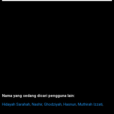
Nama yang sedang dicari pengguna lain:
Hidayah Sarahah
,
Nashir
,
Ghodziyah
,
Hasnun
,
Muthirah Izzati
,