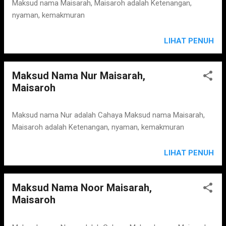
s
Maksud nama Maisarah, Maisaroh adalah Ketenangan,
nyaman, kemakmuran
LIHAT PENUH
Maksud Nama Nur Maisarah,
Maisaroh
Maksud nama Nur adalah Cahaya Maksud nama Maisarah,
Maisaroh adalah Ketenangan, nyaman, kemakmuran
LIHAT PENUH
Maksud Nama Noor Maisarah,
Maisaroh