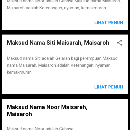
Maksud nama Noor adalah Cahaya Maksud nama Maisarah,
Maisaroh adalah Ketenangan, nyaman, kemakmuran
LIHAT PENUH
Maksud Nama Siti Maisarah, Maisaroh
Maksud nama Siti adalah Gelaran bagi perempuan Maksud
nama Maisarah, Maisaroh adalah Ketenangan, nyaman,
kemakmuran
LIHAT PENUH
Maksud Nama Noor Maisarah,
Maisaroh
Maksud nama Noor adalah Cahaya