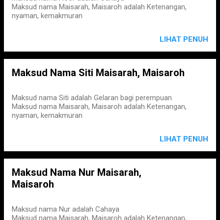
Maksud nama Maisarah, Maisaroh adalah Ketenangan,
nyaman, kemakmuran
LIHAT PENUH
Maksud Nama Siti Maisarah, Maisaroh
Maksud nama Siti adalah Gelaran bagi perempuan
Maksud nama Maisarah, Maisaroh adalah Ketenangan,
nyaman, kemakmuran
LIHAT PENUH
Maksud Nama Nur Maisarah,
Maisaroh
Maksud nama Nur adalah Cahaya
Maksud nama Maisarah, Maisaroh adalah Ketenangan,