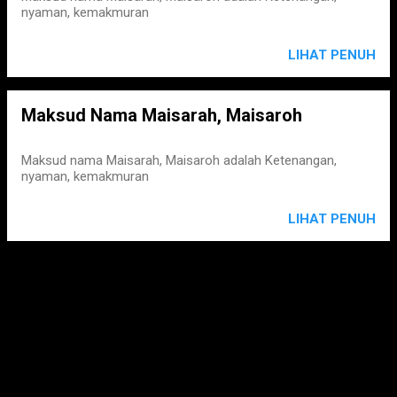
nyaman, kemakmuran
LIHAT PENUH
Maksud Nama Maisarah, Maisaroh
Maksud nama Maisarah, Maisaroh adalah Ketenangan,
nyaman, kemakmuran
LIHAT PENUH