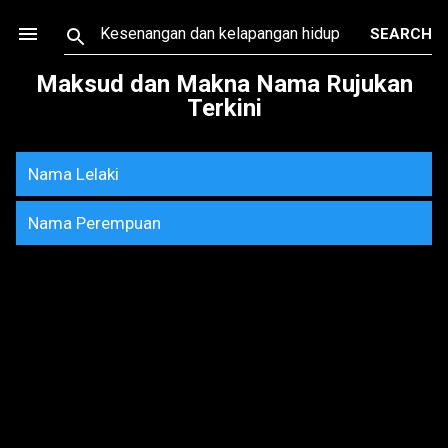
Skip to main content
Maksud dan Makna Nama Rujukan
Terkini
Nama Lelaki
Nama Perempuan