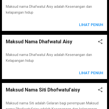
s
Maksud nama Dhafwatul Aisy adalah Kesenangan dan
kelapangan hidup
LIHAT PENUH
Maksud Nama Dhafwatul Aisy
Maksud nama Dhafwatul Aisy adalah Kesenangan dan
Kelapangan hidup
LIHAT PENUH
Maksud Nama Siti Dhofwatul'aisy
Maksud nama Siti adalah Gelaran bagi perempuan Maksud
nama Dhofwatul'aisy adalah Kesenangan dan kelapangan