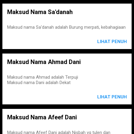
Maksud Nama Sa'danah
Maksud nama Sa'danah adalah Burung merpati, kebahagiaan
LIHAT PENUH
Maksud Nama Ahmad Dani
Maksud nama Ahmad adalah Terpuji
Maksud nama Dani adalah Dekat
LIHAT PENUH
Maksud Nama Afeef Dani
Maksud nama Afeef Dani adalah Nisbah yg tulen dan