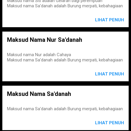
Maksud nama Siti adalah Gelaran bagi perempuan
Maksud nama Sa'danah adalah Burung merpati, kebahagiaan
LIHAT PENUH
Maksud Nama Nur Sa'danah
Maksud nama Nur adalah Cahaya
Maksud nama Sa'danah adalah Burung merpati, kebahagiaan
LIHAT PENUH
Maksud Nama Sa'danah
Maksud nama Sa'danah adalah Burung merpati, kebahagiaan
LIHAT PENUH