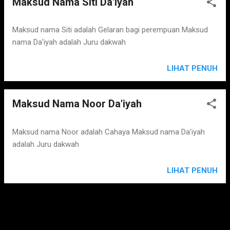
Maksud Nama Siti Da'iyah
Maksud nama Siti adalah Gelaran bagi perempuan Maksud
nama Da'iyah adalah Juru dakwah
LIHAT PENUH
Maksud Nama Noor Da'iyah
Maksud nama Noor adalah Cahaya Maksud nama Da'iyah
adalah Juru dakwah
LIHAT PENUH