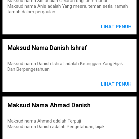
Maksud nama Siti adalah Gelaran bagi perempuan
Maksud nama Anis adalah Yang mesra, teman setia, ramah
tamah dalam pergaulan
LIHAT PENUH
Maksud Nama Danish Ishraf
Maksud nama Danish Ishraf adalah Ketinggian Yang Bijak
Dan Berpengetahuan
LIHAT PENUH
Maksud Nama Ahmad Danish
Maksud nama Ahmad adalah Terpuji
Maksud nama Danish adalah Pengetahuan, bijak