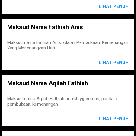
LIHAT PENUH
Maksud Nama Fathiah Anis
Maksud nama Fathiah Anis adalah Pembukaan, Kemenangan
Yang Menenangkan Hati
LIHAT PENUH
Maksud Nama Aqilah Fathiah
Maksud nama Aqilah Fathiah adalah yg cerdas, pandai /
pembukaan, kemenangan
LIHAT PENUH