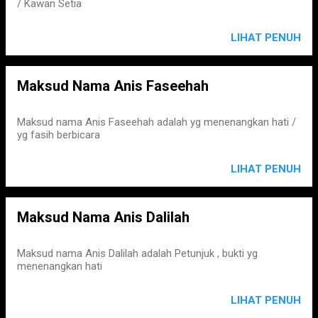
/ Kawan Setia
LIHAT PENUH
Maksud Nama Anis Faseehah
Maksud nama Anis Faseehah adalah yg menenangkan hati /
yg fasih berbicara
LIHAT PENUH
Maksud Nama Anis Dalilah
Maksud nama Anis Dalilah adalah Petunjuk , bukti yg
menenangkan hati
LIHAT PENUH