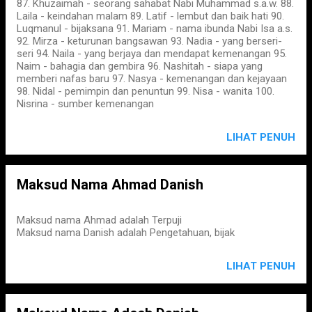
87. Khuzaimah - seorang sahabat Nabi Muhammad s.a.w. 88.
Laila - keindahan malam 89. Latif - lembut dan baik hati 90.
Luqmanul - bijaksana 91. Mariam - nama ibunda Nabi Isa a.s.
92. Mirza - keturunan bangsawan 93. Nadia - yang berseri-
seri 94. Naila - yang berjaya dan mendapat kemenangan 95.
Naim - bahagia dan gembira 96. Nashitah - siapa yang
memberi nafas baru 97. Nasya - kemenangan dan kejayaan
98. Nidal - pemimpin dan penuntun 99. Nisa - wanita 100.
Nisrina - sumber kemenangan
LIHAT PENUH
Maksud Nama Ahmad Danish
Maksud nama Ahmad adalah Terpuji
Maksud nama Danish adalah Pengetahuan, bijak
LIHAT PENUH