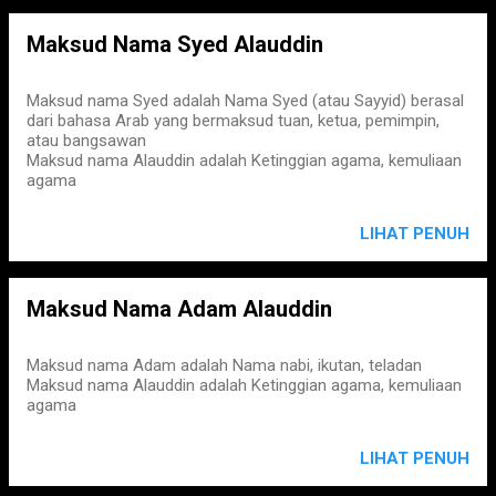
Maksud Nama Syed Alauddin
Maksud nama Syed adalah Nama Syed (atau Sayyid) berasal
dari bahasa Arab yang bermaksud tuan, ketua, pemimpin,
atau bangsawan
Maksud nama Alauddin adalah Ketinggian agama, kemuliaan
agama
LIHAT PENUH
Maksud Nama Adam Alauddin
Maksud nama Adam adalah Nama nabi, ikutan, teladan
Maksud nama Alauddin adalah Ketinggian agama, kemuliaan
agama
LIHAT PENUH