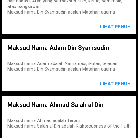
dari bahasa Arab yang bermaksud tuan, ketua, pemimpin,
atau bangsawan
Maksud nama Din Syamsudin adalah Matahari agama
LIHAT PENUH
Maksud Nama Adam Din Syamsudin
Maksud nama Adam adalah Nama nabi, ikutan, teladan
Maksud nama Din Syamsudin adalah Matahari agama
LIHAT PENUH
Maksud Nama Ahmad Salah al Din
Maksud nama Ahmad adalah Terpuji
Maksud nama Salah al Din adalah Righteousness of the Faith