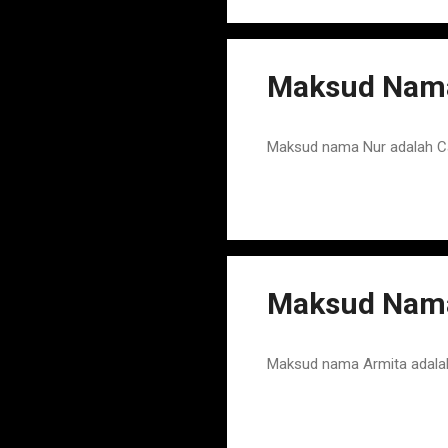
Maksud Nama
Maksud nama Nur adalah Ca
Maksud Nama
Maksud nama Armita adalah