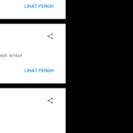
LIHAT PENUH
ebih lembut
LIHAT PENUH