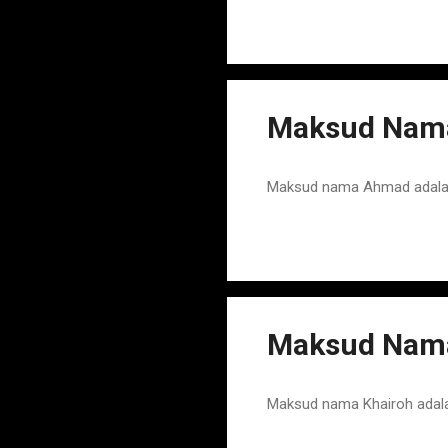
Maksud Nama
Maksud nama Ahmad adalah T
Maksud Nama
Maksud nama Khairoh adala