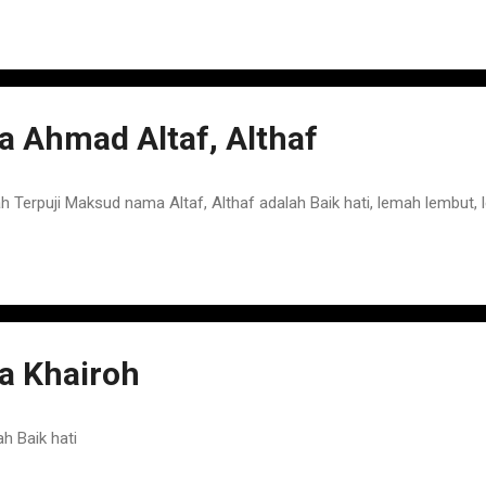
 Ahmad Altaf, Althaf
erpuji Maksud nama Altaf, Althaf adalah Baik hati, lemah lembut, l
 Khairoh
h Baik hati