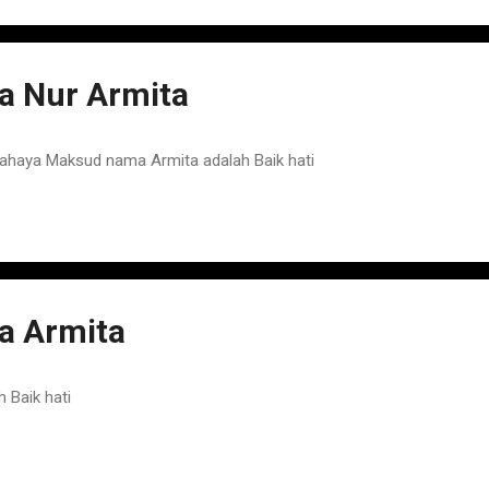
 Nur Armita
haya Maksud nama Armita adalah Baik hati
 Armita
 Baik hati