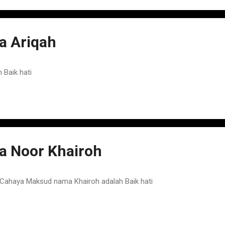
 Ariqah
 Baik hati
 Noor Khairoh
ahaya Maksud nama Khairoh adalah Baik hati