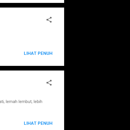
LIHAT PENUH
i, lemah lembut, lebih
LIHAT PENUH