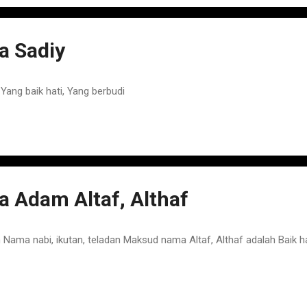
 Sadiy
ang baik hati, Yang berbudi
 Adam Altaf, Althaf
ma nabi, ikutan, teladan Maksud nama Altaf, Althaf adalah Baik hat