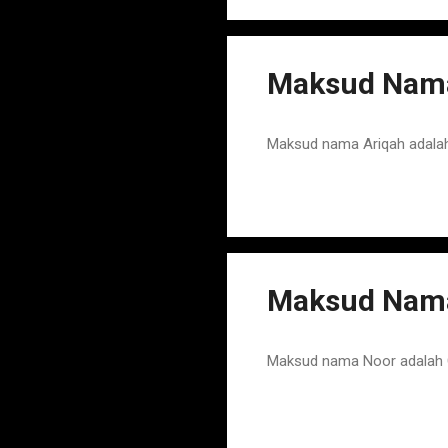
Maksud Nama
Maksud nama Ariqah adalah
Maksud Nama
Maksud nama Noor adalah C