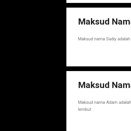
Maksud Nama
Maksud nama Sadiy adalah Y
Maksud Nama
Maksud nama Adam adalah Na
lembut