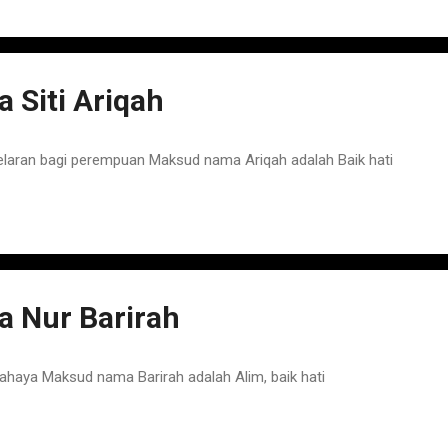
Siti Ariqah
elaran bagi perempuan Maksud nama Ariqah adalah Baik hati
 Nur Barirah
haya Maksud nama Barirah adalah Alim, baik hati