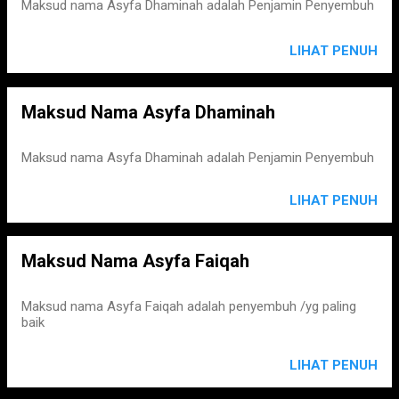
s
Maksud nama Asyfa Dhaminah adalah Penjamin Penyembuh
LIHAT PENUH
Maksud Nama Asyfa Dhaminah
Maksud nama Asyfa Dhaminah adalah Penjamin Penyembuh
LIHAT PENUH
Maksud Nama Asyfa Faiqah
Maksud nama Asyfa Faiqah adalah penyembuh /yg paling
baik
LIHAT PENUH