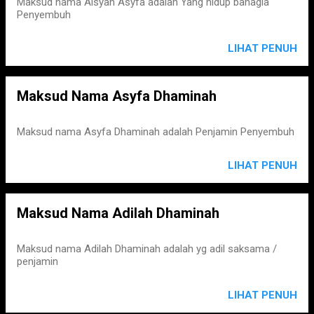
Maksud nama Aisyah Asyfa adalah Yang hidup bahagia
Penyembuh
LIHAT PENUH
Maksud Nama Asyfa Dhaminah
Maksud nama Asyfa Dhaminah adalah Penjamin Penyembuh
LIHAT PENUH
Maksud Nama Adilah Dhaminah
Maksud nama Adilah Dhaminah adalah yg adil saksama /
penjamin
LIHAT PENUH