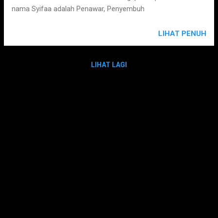
nama Syifaa adalah Penawar, Penyembuh
LIHAT PENUH
LIHAT LAGI