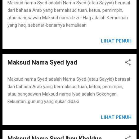
s
Maksud nama Syed adalah Nama Syed (atau Sayyid) berasal
dari bahasa Arab yang bermaksud tuan, ketua, pemimpin,
atau bangsawan Maksud nama Izzul Haq adalah Kemuliaan
yang haq, sebenar-benarnya kemuliaan
LIHAT PENUH
Maksud Nama Syed Iyad
Maksud nama Syed adalah Nama Syed (atau Sayyid) berasal
dari bahasa Arab yang bermaksud tuan, ketua, pemimpin,
atau bangsawan Maksud nama Iyad adalah Sokongan,
kekuatan, gunung yang sukar didaki
LIHAT PENUH
Maksud Nama Syed Ibnu Kholdun