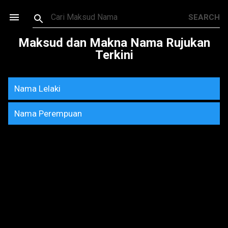
Skip to main content
Maksud dan Makna Nama Rujukan
Terkini
Nama Lelaki
Nama Perempuan