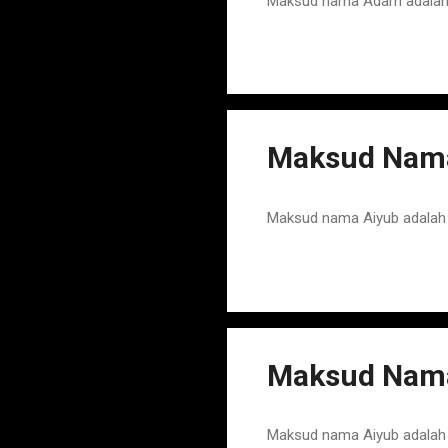
Maksud nama Adam adalah N
Maksud Nam
Maksud nama Aiyub adalah
Maksud Nam
Maksud nama Aiyub adalah